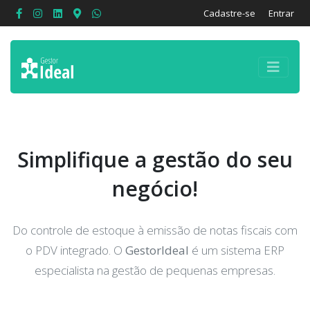
Cadastre-se
Entrar
Simplifique a gestão do seu
negócio!
Do controle de estoque à emissão de notas fiscais com
o PDV integrado. O
GestorIdeal
é um sistema ERP
especialista na gestão de pequenas empresas.