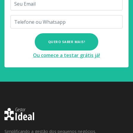
Ou comece a testar grátis já!
Simplificando a gestão dos pequenos negócios.